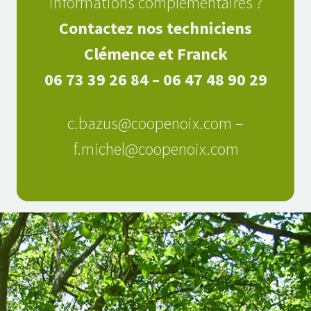
informations complémentaires ?
Contactez nos techniciens
Clémence et Franck
06 73 39 26 84
–
06 47 48 90 29
c.bazus@coopenoix.com –
f.michel@coopenoix.com